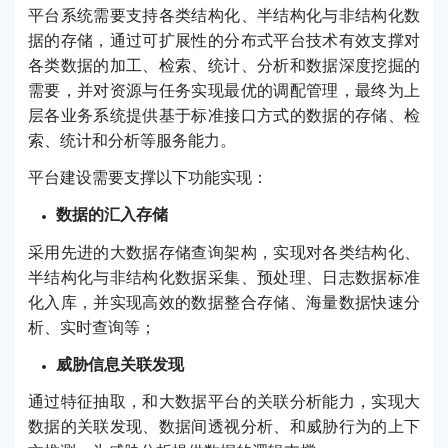
平台系统需要支持各类结构化、半结构化与非结构化数
据的存储，通过可扩展性的分布式平台技术有效支撑对
各类数据的加工、检索、统计、分析和数据深度挖掘的
需要，并对资源与任务实现最优的调配管理，最终为上
层各业务系统提供基于标准接口方式的数据的存储、检
索、统计和分析等服务能力。
平台建设需要支撑以下功能实现：
数据的汇入存储
采用先进的大数据存储查询架构，实现对各类结构化、
半结构化与非结构化数据采集、预处理、日志数据标准
化入库，并实现高效的数据整合存储、海量数据快速分
析、实时查询等；
威胁信息关联发现
通过特征抽取，和大数据平台的关联分析能力，实现大
数据的关联发现、数据间透视分析、和威胁行为的上下