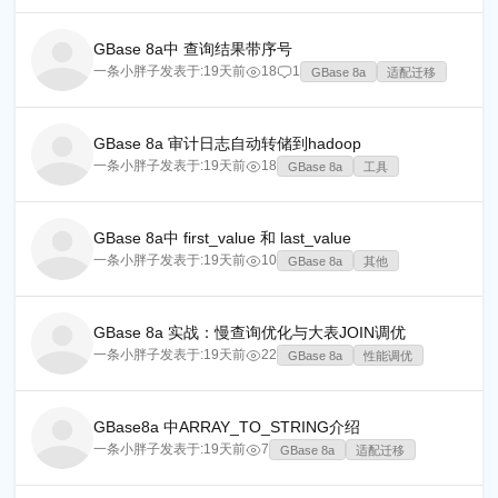
GBase 8a中 查询结果带序号
一条小胖子
发表于:
19天前
18
1
GBase 8a
适配迁移
GBase 8a 审计日志自动转储到hadoop
一条小胖子
发表于:
19天前
18
GBase 8a
工具
GBase 8a中 first_value 和 last_value
一条小胖子
发表于:
19天前
10
GBase 8a
其他
GBase 8a 实战：慢查询优化与大表JOIN调优
一条小胖子
发表于:
19天前
22
GBase 8a
性能调优
GBase8a 中ARRAY_TO_STRING介绍
一条小胖子
发表于:
19天前
7
GBase 8a
适配迁移