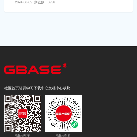
2024-08-05
浏览数：
6956
社区首页
培训学习
下载中心
文档中心
板块
扫码关注
扫码查看