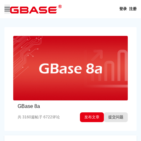
登录
注册
GBase 8a
共
3160
篇帖子
6722
评论
发布文章
提交问题