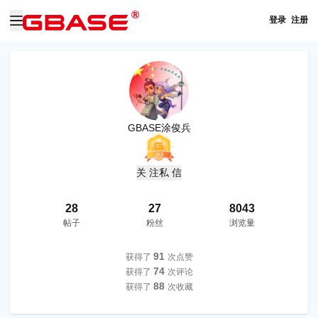
登录
注册
GBASE涂俊兵
关 注
私 信
28
27
8043
帖子
粉丝
浏览量
91
获得了
次点赞
74
获得了
次评论
88
获得了
次收藏