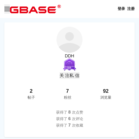
登录
注册
DDH
关 注
私 信
2
7
92
帖子
粉丝
浏览量
8
获得了
次点赞
6
获得了
次评论
7
获得了
次收藏