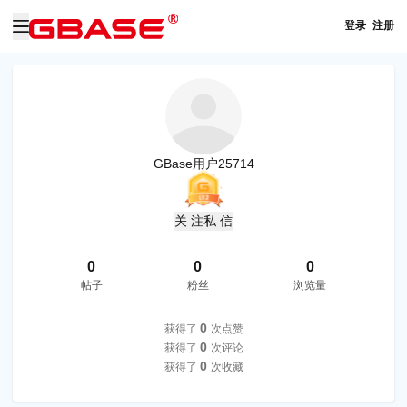
登录
注册
GBase用户25714
关 注
私 信
0
0
0
帖子
粉丝
浏览量
0
获得了
次点赞
0
获得了
次评论
0
获得了
次收藏