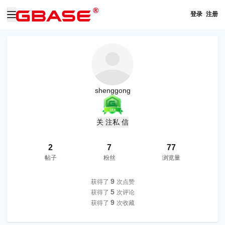
登录
注册
shenggong
关 注
私 信
2
7
77
帖子
粉丝
浏览量
9
获得了
次点赞
5
获得了
次评论
9
获得了
次收藏