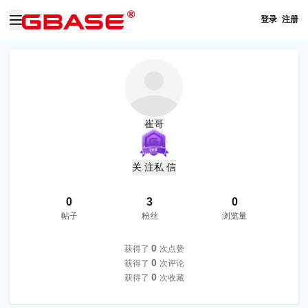
登录
注册
崔哥
关 注
私 信
0
3
0
帖子
粉丝
浏览量
0
获得了
次点赞
0
获得了
次评论
0
获得了
次收藏