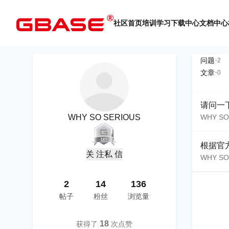
社区首页
培训学习
下载中心
文档中心
·
问题
2
·
文章
0
请问一下为
WHY SO SERIOUS
WHY SO
根据官
关 注
私 信
WHY SO
2
14
136
帖子
粉丝
浏览量
18
获得了
次点赞