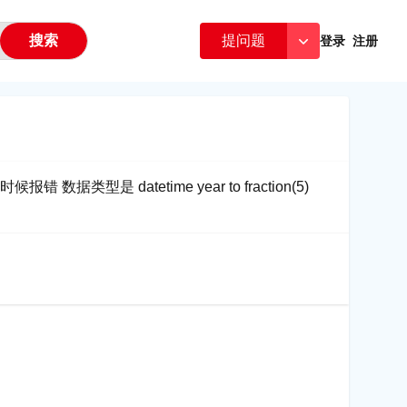
搜索
提问题
登录
注册
据类型是 datetime year to fraction(5)