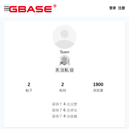
登录
注册
Suen
关 注
私 信
2
2
1900
帖子
粉丝
浏览量
4
获得了
次点赞
6
获得了
次评论
4
获得了
次收藏