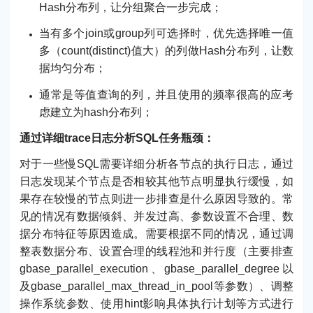
Hash分布列，让分组聚合一步完成；
当有多个join或group列可选择时，优先选择唯一值
多（count(distinct)值大）的列做Hash分布列，让数
据均匀分布；
通常是等值查询的列，并且使用的频率很高的应考
虑建立为hash分布列；
通过详细trace日志分析SQL任务瓶颈：
对于一些慢SQL需要详细分析各节点的执行日志，通过
日志发现某个节点是否相较其他节点明显执行缓慢，如
果存在较慢的节点则进一步排查是什么原因导致的。常
见的情况有数据倾斜、并发过高、参数设置不合理、数
据分布特征等原因造成。需要根据不同的情况，通过调
整表数据分布、设置合理的线程池和并行度（主要排查
gbase_parallel_execution、gbase_parallel_degree以
及gbase_parallel_max_thread_in_pool等参数）、调整
操作系统参数、使用hint影响具体执行计划等方式进行