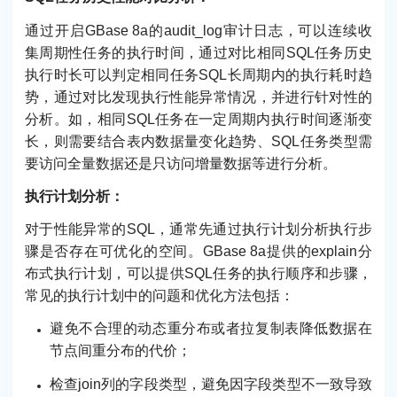
通过开启GBase 8a的audit_log审计日志，可以连续收
集周期性任务的执行时间，通过对比相同SQL任务历史
执行时长可以判定相同任务SQL长周期内的执行耗时趋
势，通过对比发现执行性能异常情况，并进行针对性的
分析。如，相同SQL任务在一定周期内执行时间逐渐变
长，则需要结合表内数据量变化趋势、SQL任务类型需
要访问全量数据还是只访问增量数据等进行分析。
执行计划分析：
对于性能异常的SQL，通常先通过执行计划分析执行步
骤是否存在可优化的空间。GBase 8a提供的explain分
布式执行计划，可以提供SQL任务的执行顺序和步骤，
常见的执行计划中的问题和优化方法包括：
避免不合理的动态重分布或者拉复制表降低数据在
节点间重分布的代价；
检查join列的字段类型，避免因字段类型不一致导致