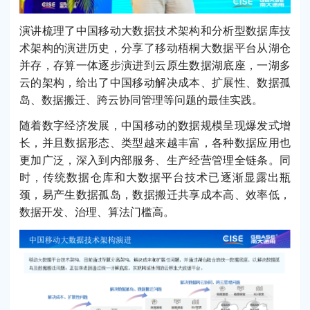
演讲梳理了中国移动大数据技术架构和分析型数据库技
术架构的演进历史，分享了移动梧桐大数据平台从湖仓
并存，存算一体逐步演进到云原生数据湖底座，一湖多
云的架构，给出了中国移动解决成本、扩展性、数据孤
岛、数据搬迁、跨云协同管理等问题的最佳实践。
随着数字经济发展，中国移动的数据规模呈现爆发式增
长，并且数据形态、类型越来越丰富，各种数据应用也
更加广泛，深入到内部服务、生产经营管理全链条。同
时，传统数据仓库和大数据平台技术已逐渐显露出瓶
颈，易产生数据孤岛，数据搬迁共享成本高、效率低，
数据开发、治理、算法门槛高。