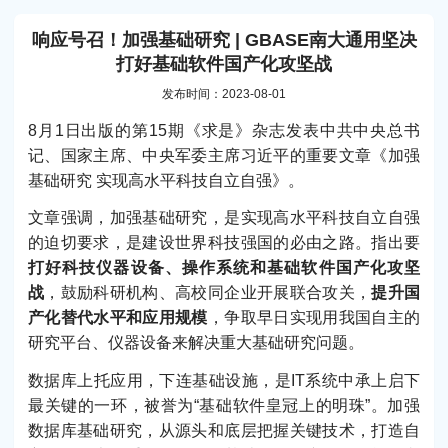
响应号召！加强基础研究 | GBASE南大通用坚决
打好基础软件国产化攻坚战
发布时间：2023-08-01
8月1日出版的第15期《求是》杂志发表中共中央总书
记、国家主席、中央军委主席习近平的重要文章《加强
基础研究 实现高水平科技自立自强》。
文章强调，加强基础研究，是实现高水平科技自立自强
的迫切要求，是建设世界科技强国的必由之路。指出要
打好科技仪器设备、操作系统和基础软件国产化攻坚
战
，鼓励科研机构、高校同企业开展联合攻关，
提升国
产化替代水平和应用规模
，争取早日实现用我国自主的
研究平台、仪器设备来解决重大基础研究问题。
数据库上托应用，下连基础设施，是IT系统中承上启下
最关键的一环，被誉为“基础软件皇冠上的明珠”。加强
数据库基础研究，从源头和底层把握关键技术，打造自