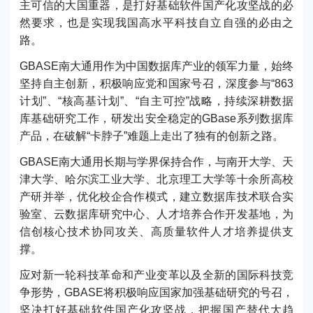
主可信的大国重器，是打好基础软件国产化攻坚战的必
然要求，也是实现我国高水平科技自立自强的必由之
路。
GBASE南大通用作为中国数据库产业的领军力量，始终
坚持自主创新，积极响应党和国家号召，深度参与“863
计划”、“核高基计划”、“自主可控”战略，持续深耕数据
库基础研究工作，研发出安全稳定的GBase系列数据库
产品，在破解“卡脖子”难题上走出了独有的创新之路。
GBASE南大通用长期与学界保持合作，与南开大学、天
津大学、哈尔滨工业大学、北京理工大学等十余所高校
产研并举，优化校企合作模式，建立数据库技术联合实
验室、云数据库研究中心、人才培养合作开发基地，为
信创核心技术协同攻关、高质量软件人才培养提供支
撑。
应对新一轮科技革命和产业变革以及全新的国际科技竞
争形势，GBASE将积极响应国家加强基础研究的号召，
坚决打好基础软件国产化攻坚战，把握国产替代大趋