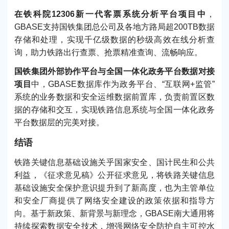
在铁科院12306新一代客票系统分析平台项目中
，
GBASE支持国铁集团总公司及各地方路局超200TB数据
存储和处理，实现千亿级数据的秒级高效在线分析查
询，助力铁路出行查票、抢票精准查询、流畅响应。
国铁集团外部协作平台与全国一体化政务平台数据对接
项目
中，GBASE数据库作为政务平台、“互联网+监管”
系统的业务数据和安全运维数据前置库，负责前置区数
据的存储和交互，实现铁路信息系统与全国一体化政务
平台数据层的完美对接。
结语
铁路关键信息基础设施关乎国家安全、国计民生和公共
利益，《征求意见稿》公开征求意见，将铁路关键信息
基础设施安全保护意识提升到了新高度，也为主管单位
和安全厂商提供了网络安全建设的政策依据和指导方
向。基于新政策、新背景与新理念，GBASE南大通用将
持续探索数据安全技术，增强网络安全防护自主可控水