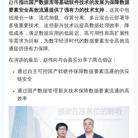
赵伟
指出国产数据库等基础软件技术的发展为保障数据
要素安全高效流通提供了强有力的技术支持
，这其中包
括湖仓一体、流式加载、存算分离、多云混合云部署等
多项重要技术。这些新兴技术以提高数据处理效率、降
低成本，满足数据应用的低延迟、高可用性和高扩展性
等需求为目标，为数字经济时代的数据要素安全高效流
通提供强有力保障。
在演讲的最后，赵伟向与会嘉宾分享了两点倡议：
通过自主可控国产软硬件保障数据要素流通的供应
链安全
通过国产数据管理新兴技术保障数据要素流通的高
效率