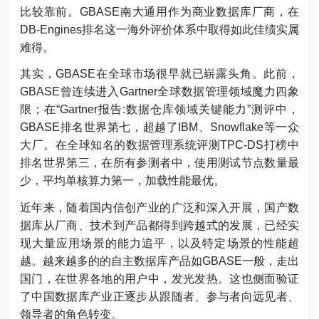
比较靠前。GBASE南大通用作为商业数据库厂商，在
DB-Engines排名这一海外评价体系中取得如此佳绩实属
难得。
其实，GBASE在全球市场很早就已崭露头角。此前，
GBASE曾连续进入Gartner全球数据管理领域魔力四象
限；在“Gartner报告:数据仓库领域关键能力”测评中，
GBASE排名世界第七，超越了IBM、Snowflake等一众
大厂。在全球知名的数据管理系统评测TPC-DS打榜中
排名世界第三，在所有参测者中，使用测试节点数量最
少，平均单核算力第一，加载性能最优。
近年来，随着国内信创产业的广泛和深入开展，国产数
据库从厂商、技术到产品都得到跨越式的发展，已经实
现大量应用场景的能力追平，以及特定场景的性能超
越。越来越多的的自主数据库产品如GBASE一般，走出
国门，在世界各地的用户中，发光发热。这也侧面验证
了中国数据库产业正逐步从跟随者、参与者向远见者、
领导者的角色转变。