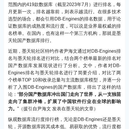
范围内的419款数据库（截至2023年7月）进行排名，每
月更新一次，排名越靠前，则表示越流行。在很多技术
选型的场合，都会引用DB-Engines的排名数据，用于论
证数据库的成熟度和流行度，可以说是业界最权威的排
名榜单。在国内，也有这样一个第三方机构，那就是墨
天轮国产数据库排行。
近期，墨天轮社区特约作者尹海文通过对DB-Engines排
名与墨天轮排名进行对比，结合两个榜单最新的排名对
国产数据库发展现状进行了分析。文中，作者对DB-
Engines排名与墨天轮排名进行了简要介绍，对比了两
个榜单TOP 10和收录总量与主流数据库模型，并逐一分
析了入围DB-Engines的国产数据库，得出了这样的结
论：“
部分国产数据库冲出国门走向了世界，从一支独苗
走向了集群冲锋，扩展了中国软件行业在全球的影响
力。
”（援引自尹海文 发表在墨天轮的文章）
纵观数据库流行度排行榜，无论是DB-Engines还是墨天
轮，开源数据库因其成本低、易获取的优势，流行度都