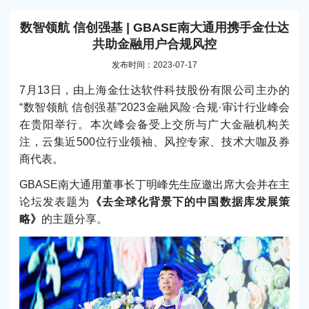
数智领航 信创强基 | GBASE南大通用携手金仕达
共助金融用户合规风控
发布时间：2023-07-17
7月13日，由上海金仕达软件科技股份有限公司主办的
“数智领航 信创强基”2023金融风险·合规·审计行业峰会
在贵阳举行。本次峰会备受上交所与广大金融机构关
注，云集近500位行业领袖、风控专家、技术大咖及券
商代表。
GBASE南大通用董事长丁明峰先生应邀出席大会并在主
论坛发表题为
《去全球化背景下的中国数据库发展策
略》
的主题分享。