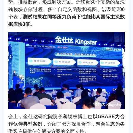
势、推敲磨合，形成解决方案。迁移近30个复杂的反洗
钱模块存储过程、多个自定义函数和视图、涉及近200
个表，
测试结果在同等压力负荷下性能比某国际主流数
据库快3倍。
会上，金仕达研究院院长蒋锐权博士也
以GBASE为合
作伙伴典型案例
，介绍了双方深度合作，聚合生态为各
类客户提供信创解决方案的全面支持。