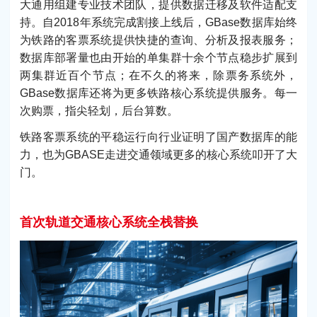
大通用组建专业技术团队，提供数据迁移及软件适配支
持。自2018年系统完成割接上线后，GBase数据库始终
为铁路的客票系统提供快捷的查询、分析及报表服务；
数据库部署量也由开始的单集群十余个节点稳步扩展到
两集群近百个节点；在不久的将来，除票务系统外，
GBase数据库还将为更多铁路核心系统提供服务。每一
次购票，指尖轻划，后台算数。
铁路客票系统的平稳运行向行业证明了国产数据库的能
力，也为GBASE走进交通领域更多的核心系统叩开了大
门。
首次轨道交通核心系统全栈替换