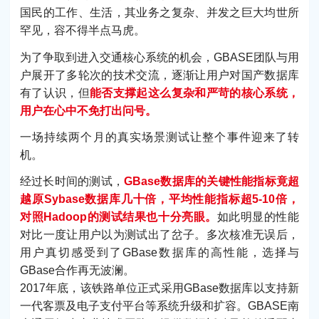
国民的工作、生活，其业务之复杂、并发之巨大均世所
罕见，容不得半点马虎。
为了争取到进入交通核心系统的机会，GBASE团队与用
户展开了多轮次的技术交流，逐渐让用户对国产数据库
有了认识，但
能否支撑起这么复杂和严苛的核心系统，
用户在心中不免打出问号。
一场持续两个月的真实场景测试让整个事件迎来了转
机。
经过长时间的测试，
GBase数据库的关键性能指标竟超
越原Sybase数据库几十倍，平均性能指标超5-10倍，
对照Hadoop的测试结果也十分亮眼。
如此明显的性能
对比一度让用户以为测试出了岔子。多次核准无误后，
用户真切感受到了GBase数据库的高性能，选择与
GBase合作再无波澜。
2017年底，该铁路单位正式采用GBase数据库以支持新
一代客票及电子支付平台等系统升级和扩容。GBASE南