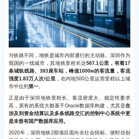
与铁路不同，地铁是城市内部通行的主动脉。深圳作为
我国的一线城市，其地铁里程长达
567.1公里，有着17
条城轨线路、393座车站，峰值1000w的客流量，客流
强度1.83万人次/公里
，在内地500公里运营里程以上城
市中位列
第一
。
正是由于深圳地铁里程长、客流密度大、稳定性要求
高，原有的系统大都基于Oracle数据库构建，尤其是
在
涉及到资金结算以及多条线路交汇的控制中心系统中更
是未曾有国产数据库应用。
2020年，深圳地铁2期项目面向全社会招标。彼时信创