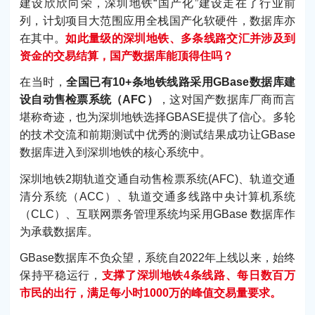
建设欣欣向荣，深圳地铁“国产化”建设走在了行业前
列，计划项目大范围应用全栈国产化软硬件，数据库亦
在其中。
如此量级的深圳地铁、多条线路交汇并涉及到
资金的交易结算，国产数据库能顶得住吗？
在当时，
全国已有10+条地铁线路采用GBase数据库建
设自动售检票系统（AFC）
，这对国产数据库厂商而言
堪称奇迹，也为深圳地铁选择GBASE提供了信心。多轮
的技术交流和前期测试中优秀的测试结果成功让GBase
数据库进入到深圳地铁的核心系统中。
深圳地铁2期轨道交通自动售检票系统(AFC)、轨道交通
清分系统（ACC）、轨道交通多线路中央计算机系统
（CLC）、互联网票务管理系统均采用GBase 数据库作
为承载数据库。
GBase数据库不负众望，系统自2022年上线以来，始终
保持平稳运行，
支撑了深圳地铁4条线路、每日数百万
市民的出行，满足每小时1000万的峰值交易量要求。