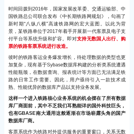
时间回拨到2016年，国家发展改革委、交通运输部、中
国铁路总公司联合发布《中长期铁路网规划》，勾画了
新时期“八纵八横”高速铁路网的宏大蓝图。以此为背
景，某铁路单位于2017年着手开展新一代客票及电子支
付平台等系统升级和扩容。即对
支持无数国人出行、购
票的铁路客票系统进行改造。
彼时的铁路客运业务爆发增长，待处理数据的类型也更
加复杂，现有基于Sybase数据库构建的分析类系统遭遇
性能瓶颈，在数据查询、报表统计等方面已无法满足铁
路的日常工作需要。因此，用户亟待引入一款技术成
熟、性能优异的数据库产品以支持业务发展。
这样一个进入铁路核心业务系统的机会摆在了所有数据
库厂商面前，其中不乏我们耳熟能详的国外科技巨头，
也有GBASE南大通用这般逐渐在市场崭露头角的国产
数据库厂商。
客票系统作为铁路对外提供服务的重要窗口，关系无数