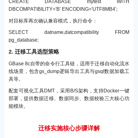
CREATE DATABASE mytest WITH
DBCOMPATIBILITY='B' ENCODING='UTF8MB4';
对目标库再次确认兼容模式，执行命令：
SELECT datname,datcompatibility FROM
pg_database;
2. 迁移工具选型策略
GBase 8c自带的命令行工具链，适用于迁移自动化流水
线场景，包含gs_dump逻辑导出工具与gsql数据加载工
具等。
配套可视化工具DMT，采用B/S架构，支持Docker一键
部署，提供数据迁移、数据同步、数据校验三大核心功
能模块。
迁移实施核心步骤详解