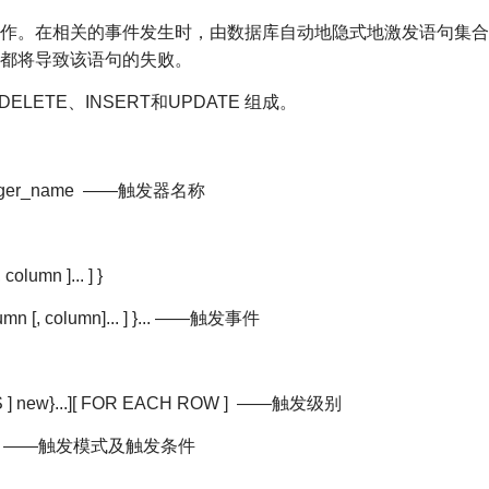
作。在相关的事件发生时，由数据库自动地隐式地激发语句集合
都将导致该语句的失败。
LETE、INSERT和UPDATE 组成。
me.]trigger_name ——触发器名称
lumn ]... ] }
umn [, column]... ] }... ——触发事件
 AS ] new}...][ FOR EACH ROW ] ——触发级别
tion ) ] ——触发模式及触发条件