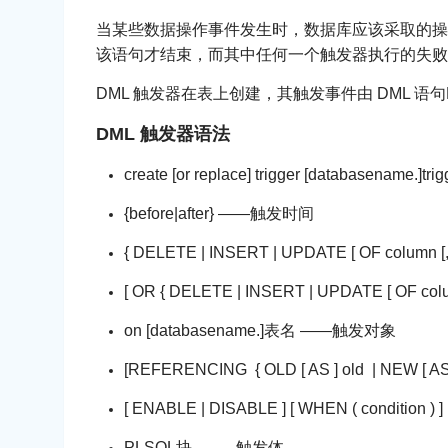
当某些数据操作事件发生时，数据库应该采取的操
该语句才结束，而其中任何一个触发器执行的失败
DML 触发器在表上创建，其触发事件由 DML 语句DE
DML 触发器语法
create [or replace] trigger [databasena
{before|after} ——触发时间
{ DELETE | INSERT | UPDATE [ OF column [, co
[ OR { DELETE | INSERT | UPDATE [ OF col
on [databasename.]表名 ——触发对象
[REFERENCING { OLD [ AS ] old | NEW [
[ ENABLE | DISABLE ] [ WHEN ( condi
PLSQL块 ——触发体