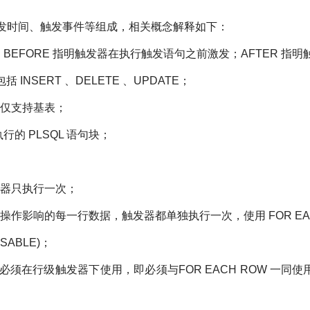
触发时间、触发事件等组成，相关概念解释如下：
序。 BEFORE 指明触发器在执行触发语句之前激发；AFTER 
INSERT 、DELETE 、UPDATE；
仅支持基表；
执行的 PLSQL 语句块；
发器只执行一次；
作影响的每一行数据，触发器都单独执行一次，使用 FOR EAC
SABLE)；
必须在行级触发器下使用，即必须与FOR EACH ROW 一同使