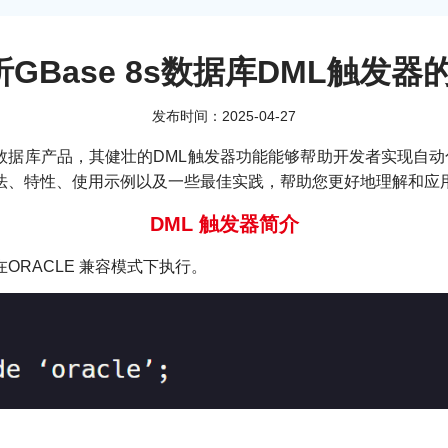
解析GBase 8s数据库DML触
发布时间：2025-04-27
务型数据库产品，其健壮的DML触发器功能能够帮助开发者实现
器的语法、特性、使用示例以及一些最佳实践，帮助您更好地理解和应
DML 触发器简介
要在ORACLE 兼容模式下执行。