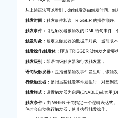
从上述语法可以看到，dml触发器由触发时间、
触发时间：
触发事件和该 TRIGGER 的操作顺
触发事件：
引起触发器被触发的 DML 语句事件，包括 
触发对象：
被定义触发器的数据库对象，当前版本
触发操作/触发体：
即该 TRIGGER 被触发之后要
触发级别：
即语句级触发器和行级触发器；
语句级触发器：
是指当某触发事件发生时，该触
行级触发器：
是指当某触发事件发生时，对受到该操
触发模式：
设置触发器为启用(ENABLE)或禁用(DI
触发条件：
由 WHEN 子句指定一个逻辑表达式。
件才会自动执行触发器，使其执行触发操作。