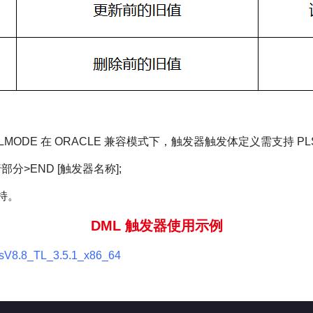
MODE 在 ORACLE 兼容模式下，触发器触发体定义需支持 P
执行部分>END [触发器名称];
持。
DML 触发器使用示例
sV8.8_TL_3.5.1_x86_64