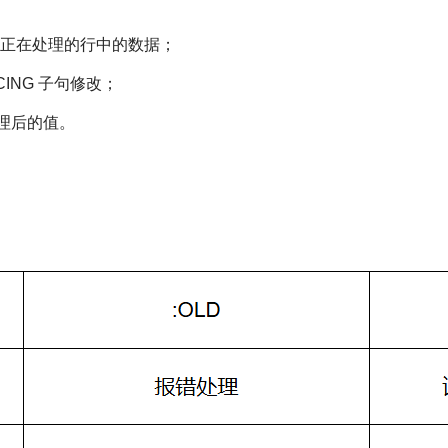
正在处理的行中的数据；
CING 子句修改；
处理后的值。