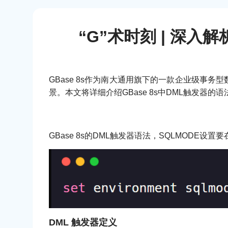
“G”术时刻 | 深入
GBase 8s作为南大通用旗下的一款企业级事
景。本文将详细介绍GBase 8s中DML触发
GBase 8s的DML触发器语法，SQLMODE设置
DML 触发器定义