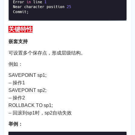
关键特性
嵌套支持
可设置多个保存点，形成层级结构。
例如：
SAVEPOINT sp1;
-- 操作1
SAVEPOINT sp2;
-- 操作2
ROLLBACK TO sp1;
-- 回滚到sp1时，sp2自动失效
举例：