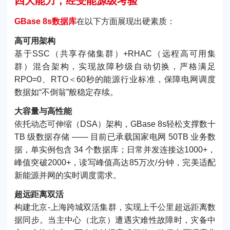
四大能力，经受能源级考验
GBase 8s数据库
在以下方面展现出硬素质：
高可用架构
基于SSC（共享存储集群）+RHAC（远程高可用集
群）混合架构，实现故障秒级自动切换，严格满足
RPO=0、RTO＜60秒的能源行业标准，保障电网调度
数据如“不倒翁”般稳定存续。
大容量与高性能
依托动态可伸缩（DSA）架构，GBase 8s轻松支撑数十
TB 级数据存储 —— 目前已承载国家电网 50TB 业务数
据，单实例包含 34 个数据库；日常并发连接达1000+，
峰值突破2000+，读写峰值高达85万次/分钟，完美适配
新能源并网的实时调度需求。
超远距离双活
构建北京-上海跨城双活集群，实现上千公里超远距离数
据同步。当主中心（北京）遭遇灾难性故障时，灾备中