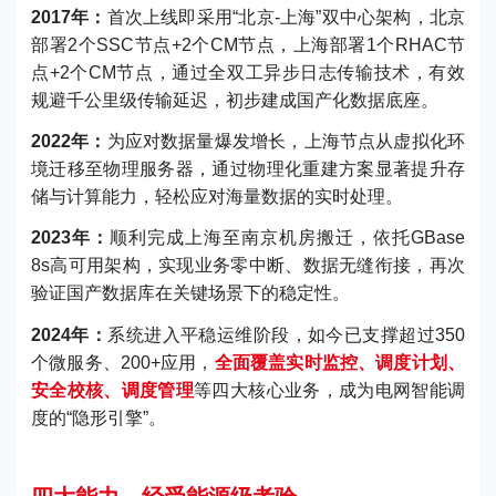
2017年：
首次上线即采用“北京-上海”双中心架构，北京
部署2个SSC节点+2个CM节点，上海部署1个RHAC节
点+2个CM节点，通过全双工异步日志传输技术，有效
规避千公里级传输延迟，初步建成国产化数据底座。
2022年：
为应对数据量爆发增长，上海节点从虚拟化环
境迁移至物理服务器，通过物理化重建方案显著提升存
储与计算能力，轻松应对海量数据的实时处理。
2023年：
顺利完成上海至南京机房搬迁，依托GBase
8s高可用架构，实现业务零中断、数据无缝衔接，再次
验证国产数据库在关键场景下的稳定性。
2024年：
系统进入平稳运维阶段，如今已支撑超过350
个微服务、200+应用，
全面覆盖实时监控、调度计划、
安全校核、调度管理
等四大核心业务，成为电网智能调
度的“隐形引擎”。