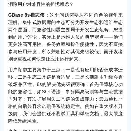
消除用户对兼容性的担忧顾虑？
GBase 8s崔志伟：
这个问题需要从不同角色的视角来
理解。集中式数据库的生态可分为开发生态和运维生态
两个层面，而兼容性问题主要属于开发生态范畴。您提
到的用户评论，实际上是运维人员的典型观点——他们
更关注高可用性、备份效率和操作便捷性，因为不直接
参与应用开发，所以兼容性对其优先级较低。而开发者
则更重视如何快速让应用运行起来。
用户顾虑主要集中于三点：一是现有应用能否低成本迁
移，二是生态工具链是否适配，三是长期版本升级会否
破坏兼容性。8s的解决优先级很明确：首先保障核心功
能的兼容性，如SQL语法、事务隔离级别等与主流数据
库对齐；其次扩展周边工具链的集成能力；最后通过严
格的向后兼容承诺确保系统稳定性。例如在重大版本升
级前，我们会提供迁移测试工具和详细文档，最大限度
降低升级风险。