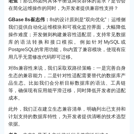
老鱼：
那么8s如何具体平衡这两类群体的需求？是否会
在简化运维操作的同时，为开发者提供兼容性支持？
GBase 8s崔志伟：
8s的设计原则是“双向优化”：运维侧
我们提供自动化运维模块和可视化监控界面，大幅降低
操作难度；开发侧则构建兼容性适配层，支持常见数据
库的语法转换和接口模拟。例如针对MySQL或
PostgreSQL的常用功能，8s内置了兼容模块，使现有应
用几乎无需修改代码即可迁移。
对8s兼容性来说，我们采取双路径策略：一是完善自身
生态的兼容能力，二是针对性适配需要替代的数据库产
品生态。比如我们会分析目标数据库的语法、工具链
等，确保现有应用能平滑迁移，同时降低开发者的适配
成本。
此外，我们正在建立生态兼容清单，明确列出已支持和
计划支持的数据库特性，为开发者提供清晰的技术选型
依据。