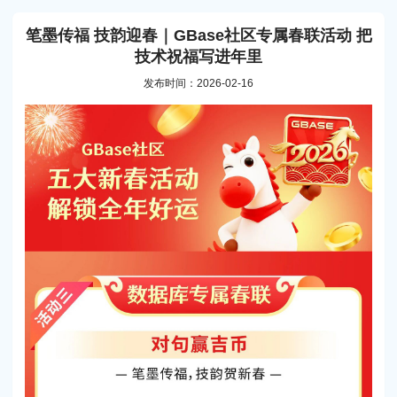
笔墨传福 技韵迎春｜GBase社区专属春联活动 把
技术祝福写进年里
发布时间：2026-02-16