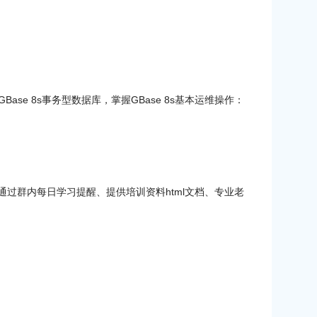
ase 8s事务型数据库，掌握GBase 8s基本运维操作：
过群内每日学习提醒、提供培训资料html文档、专业老