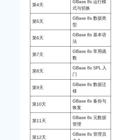
GBase 8s 运行模
第4天
式与切换
GBase 8s 数据类
第5天
型
GBase 8s 基本语
第6天
法
GBase 8s 常用函
第7天
数
GBase 8s SPL 入
第8天
门
GBase 8s 数据迁
第9天
移
GBase 8s 备份与
第10天
恢复
GBase 8s 元数据
第11天
管理
GBase 8s 管理员
第12天