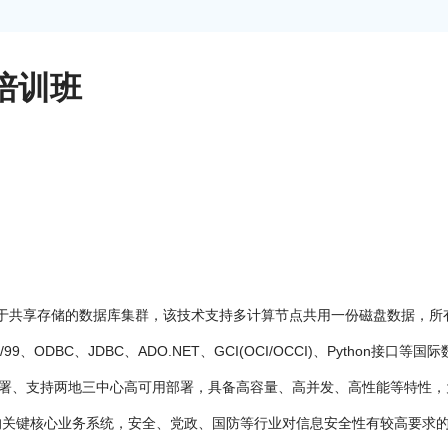
证培训班
定的基于共享存储的数据库集群，该技术支持多计算节点共用一份磁盘数据，
ODBC、JDBC、ADO.NET、GCI(OCI/OCCI)、Python接口
署、支持两地三中心高可用部署，具备高容量、高并发、高性能等特性，
信行业的关键核心业务系统，安全、党政、国防等行业对信息安全性有较高要求