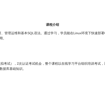
课程介绍
署、管理运维和基本SQL语法。通过学习，学员能在Linux环境下快速部署GB
用。
模拟考试），2次认证考试机会，整个课程以在线学习平台组织培训考试，通
数据库基础知识。