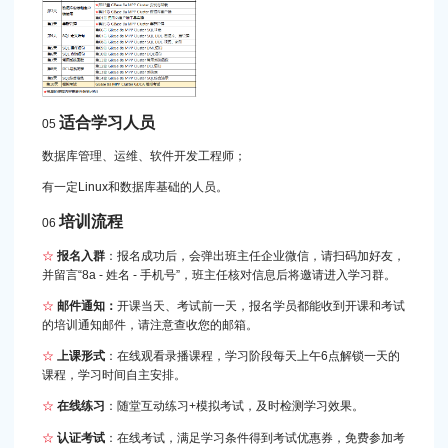
适合学习人员
05
数据库管理、运维、软件开发工程师；
有一定Linux和数据库基础的人员。
培训流程
06
☆
报名入群
：报名成功后，会弹出班主任企业微信，请扫码加好友，
并留言“8a - 姓名 - 手机号”，班主任核对信息后将邀请进入学习群。
☆
邮件通知：
开课当天、考试前一天，报名学员都能收到开课和考试
的培训通知邮件，请注意查收您的邮箱。
☆
上课形式
：在线观看录播课程，学习阶段每天上午6点解锁一天的
课程，学习时间自主安排。
☆
在线练习
：随堂互动练习+模拟考试，及时检测学习效果。
☆
认证考试
：在线考试，满足学习条件得到考试优惠券，免费参加考