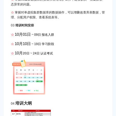
态异常的问题。
☆
掌握对单虚拟集群数据库的数据操作，可以增删改查库表数据，管
理、分配用户权限、查看系统表等。
03
培训时间安排
10月01日
☆
~ 09日 报名入群
10月10日
☆
~ 19日 学习阶段
10月
☆
20日 ~ 24日 认证考试
培训大纲
04