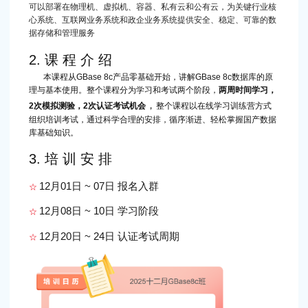
可以部署在物理机、虚拟机、容器、私有云和公有云，为关键行业核
心系统、互联网业务系统和政企业务系统提供安全、稳定、可靠的数
据存储和管理服务
2. 课 程 介 绍
本课程从GBase 8c产品零基础开始，讲解GBase 8c数据库的原
理与基本使用。整个课程分为学习和考试两个阶段，
两周时间学习，
，
2次模拟测验，2次认证考试机会
整个课程以在线学习训练营方式
组织培训考试，通过科学合理的安排，循序渐进、轻松掌握国产数据
库基础知识。
3. 培 训 安 排
12月01日 ~ 07日 报名入群
☆
12月08日 ~ 10日 学习阶段
☆
12月20日 ~ 24日 认证考试周期
☆