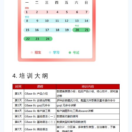
4. 培 训 大 纲