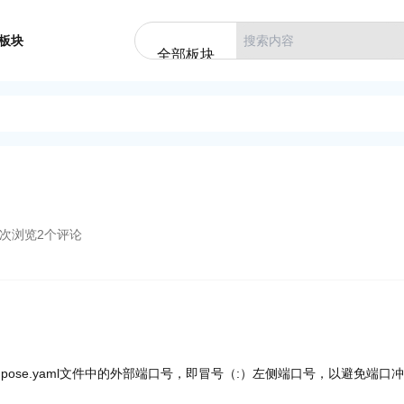
板块
全部板块
次浏览
2
个评论
mpose.yaml文件中的外部端口号，即冒号（:）左侧端口号，以避免端口