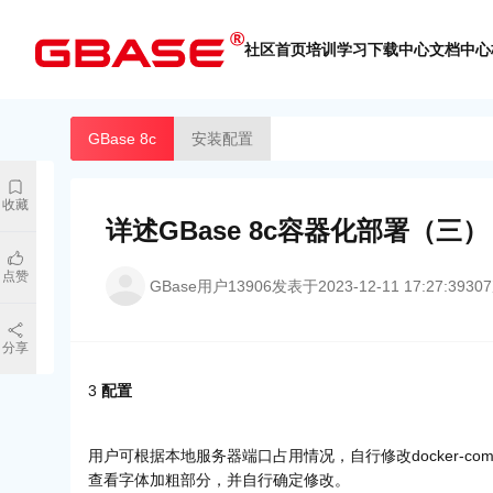
社区首页
培训学习
下载中心
文档中心
GBase 8c
安装配置
收藏
详述GBase 8c容器化部署（三）
点赞
GBase用户13906
发表于
2023-12-11 17:27:39
307
分享
3
配置
用户可根据本地服务器端口占用情况，自行修改docker-co
查看字体加粗部分，并自行确定修改。