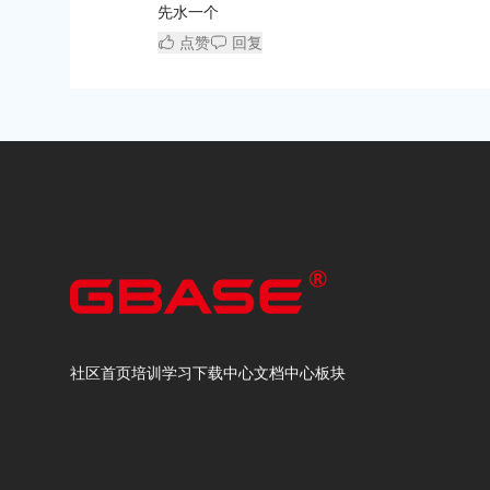
先水一个
点赞
回复
社区首页
培训学习
下载中心
文档中心
板块