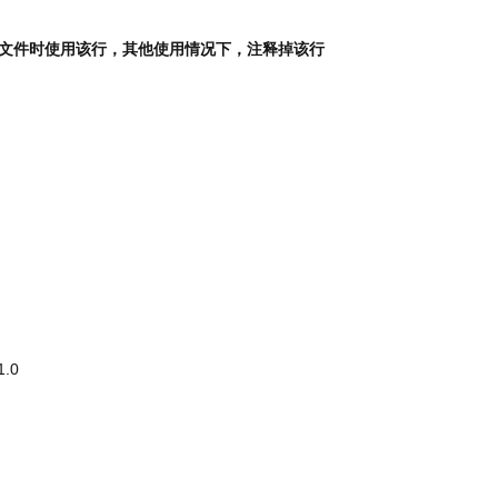
仅在首次导入镜像文件时使用该行，其他使用情况下，注释掉该行
1.0