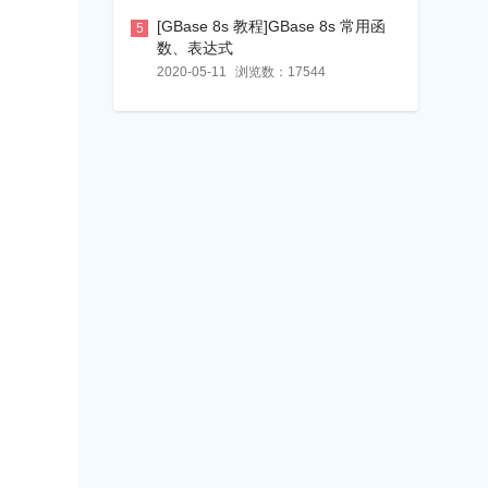
[GBase 8s 教程]GBase 8s 常用函
5
数、表达式
2020-05-11
浏览数：
17544