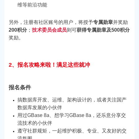
维等前沿功能
另外，注册有社区账号的用户，将授予
专属勋章
并奖励
200积分
；
技术委员会成员
则可
获得专属勋章及500积分
奖励。
2、报名攻略来啦！满足这些就冲
报名条件
搞数据库开发、运维、架构设计的，或者关注国产
数据库发展的小伙伴
用过GBase 8a、想学习GBase 8a，还乐意分享交
流技术的小伙伴
遵守社群规矩，一起维护积极、专业、又友好的交
流氛围