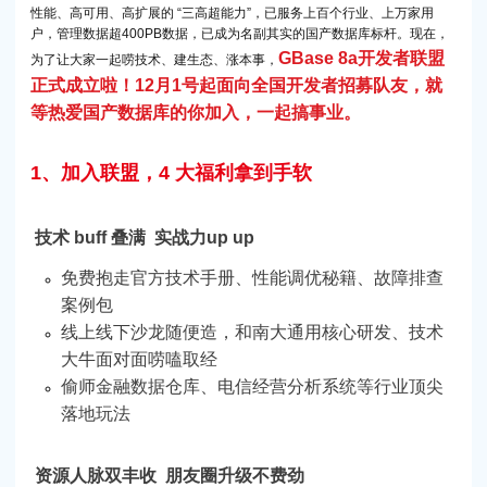
性能、高可用、高扩展的 “三高超能力”，已服务上百个行业、上万家用
户，管理数据超400PB数据，已成为名副其实的国产数据库标杆。现在，
GBase 8a开发者联盟
为了让大家一起唠技术、建生态、涨本事，
正式成立啦！12月1号起面向全国开发者招募队友，就
等热爱国产数据库的你加入，一起搞事业。
1、加入联盟，4 大福利拿到手软
技术 buff 叠满 实战力up up
免费抱走官方技术手册、性能调优秘籍、故障排查
案例包
线上线下沙龙随便造，和南大通用核心研发、技术
大牛面对面唠嗑取经
偷师金融数据仓库、电信经营分析系统等行业顶尖
落地玩法
资源人脉双丰收 朋友圈升级不费劲