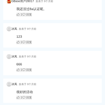
GBase用户28017
发表于
8个月前
我还没过8a认证呢。
1
回复
冰凤
发表于
8个月前
123
1
回复
冰凤
发表于
8个月前
666
1
回复
冰凤
发表于
8个月前
很好的活动
1
回复