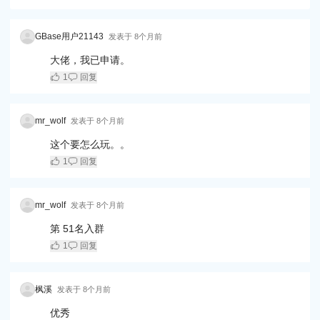
GBase用户21143
发表于
8个月前
大佬，我已申请。
1
回复
mr_wolf
发表于
8个月前
这个要怎么玩。。
1
回复
mr_wolf
发表于
8个月前
第 51名入群
1
回复
枫溪
发表于
8个月前
优秀