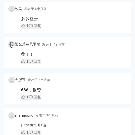
冰凤
发表于
8个月前
多多益善
1
回复
阳光总在风雨后
发表于
7个月前
赞！！！
1
回复
大胖宝
发表于
7个月前
666，很赞
1
回复
shenggong
发表于
7个月前
已经发出申请
1
回复