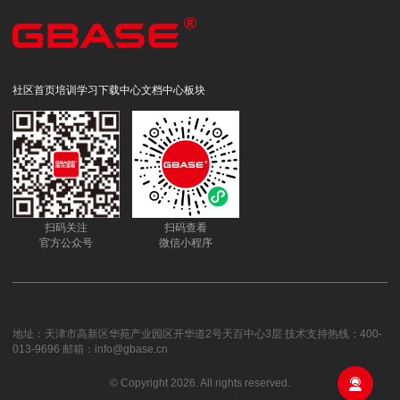
社区首页
培训学习
下载中心
文档中心
板块
扫码关注
扫码查看
官方公众号
微信小程序
地址：天津市高新区华苑产业园区开华道2号天百中心3层 技术支持热线：400-
013-9696 邮箱：info@gbase.cn
© Copyright 2026. All rights reserved.