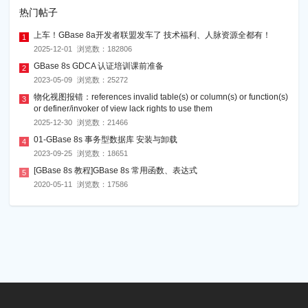
热门帖子
上车！GBase 8a开发者联盟发车了 技术福利、人脉资源全都有！
1
2025-12-01
浏览数：
182806
GBase 8s GDCA 认证培训课前准备
2
2023-05-09
浏览数：
25272
物化视图报错：references invalid table(s) or column(s) or function(s)
3
or definer/invoker of view lack rights to use them
2025-12-30
浏览数：
21466
01-GBase 8s 事务型数据库 安装与卸载
4
2023-09-25
浏览数：
18651
[GBase 8s 教程]GBase 8s 常用函数、表达式
5
2020-05-11
浏览数：
17586