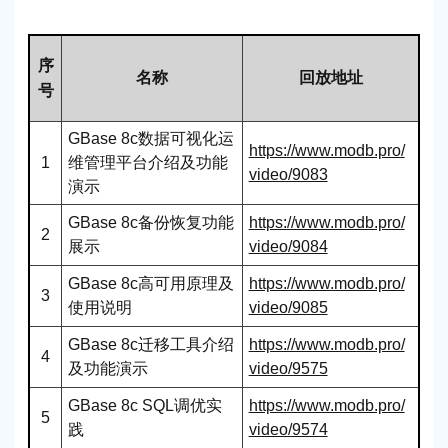
序
名称
回放地址
号
GBase 8c数据可视化运
https://www.modb.pro/
维管理平台介绍及功能
1
video/9083
演示
GBase 8c备份恢复功能
https://www.modb.pro/
2
展示
video/9084
GBase 8c高可用原理及
https://www.modb.pro/
3
使用说明
video/9085
GBase 8c迁移工具介绍
https://www.modb.pro/
4
及功能演示
video/9575
GBase 8c SQL调优实
https://www.modb.pro/
5
践
video/9574