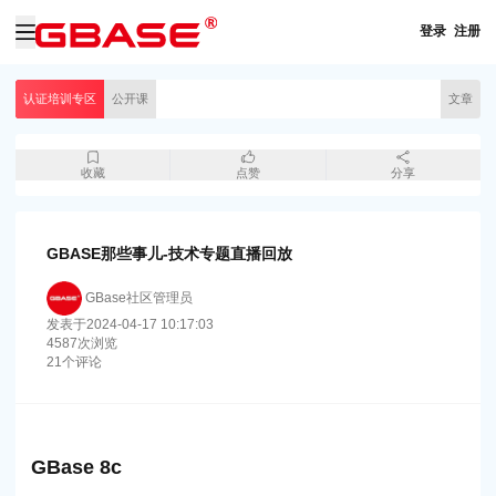
登录
注册
认证培训专区
公开课
文章
收藏
点赞
分享
GBASE那些事儿-技术专题直播回放
GBase社区管理员
发表于
2024-04-17 10:17:03
4587
次浏览
21
个评论
GBase 8c