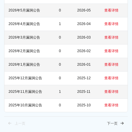
2026年5月漏洞公告
0
2026-05
查看详情
2026年4月漏洞公告
1
2026-04
查看详情
2026年3月漏洞公告
0
2026-03
查看详情
2026年2月漏洞公告
0
2026-02
查看详情
2026年1月漏洞公告
0
2026-01
查看详情
2025年12月漏洞公告
0
2025-12
查看详情
2025年11月漏洞公告
1
2025-11
查看详情
2025年10月漏洞公告
0
2025-10
查看详情
上一页
下一页