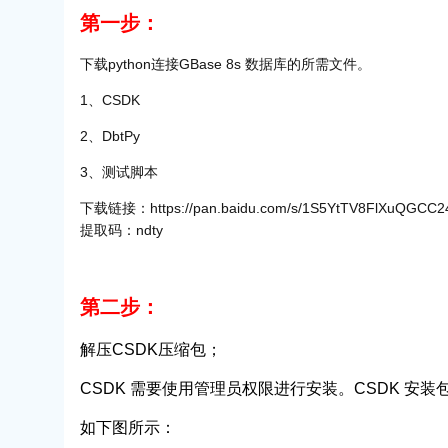
第一步：
下载python连接GBase 8s 数据库的所需文件。
1、CSDK
2、DbtPy
3、测试脚本
下载链接：https://pan.baidu.com/s/1S5YtTV8FlXuQGCC2
提取码：ndty
第二步：
解压CSDK压缩包；
CSDK 需要使用管理员权限进行安装。CSDK 安装包解压，以
如下图所示：