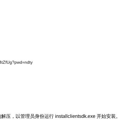
4tZfUg?pwd=ndty
管理员身份运行 installclientsdk.exe 开始安装。