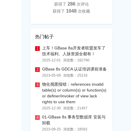
286
获得了
次评论
1048
获得了
次收藏
热门帖子
上车！GBase 8a开发者联盟发车了
1
技术福利、人脉资源全都有！
2025-12-01
浏览数：
182790
GBase 8s GDCA 认证培训课前准备
2
2023-05-09
浏览数：
25218
物化视图报错：references invalid
3
table(s) or column(s) or function(s)
or definer/invoker of view lack
rights to use them
2025-12-30
浏览数：
21457
01-GBase 8s 事务型数据库 安装与
4
卸载
2023-09-25
浏览数：
18592