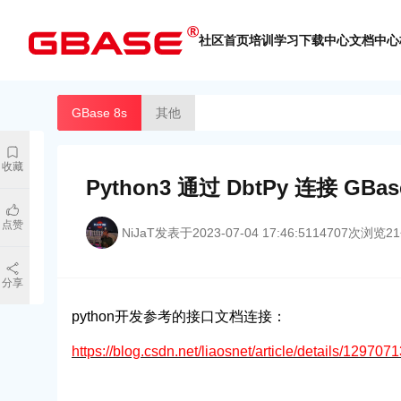
社区首页
培训学习
下载中心
文档中心
GBase 8s
其他
收藏
Python3 通过 DbtPy 连接 GBas
点赞
NiJaT
发表于
2023-07-04 17:46:51
14707
次浏览
21
分享
python开发参考的接口文档连接：
https://blog.csdn.net/liaosnet/article/details/129707