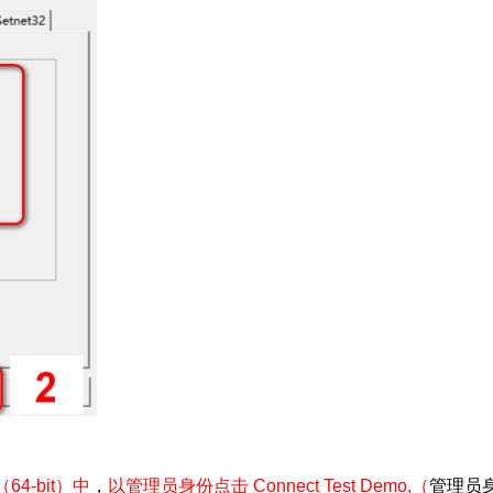
0（64-bit）中
，
以管理员身份点击 Connect Test Demo,（
管理员