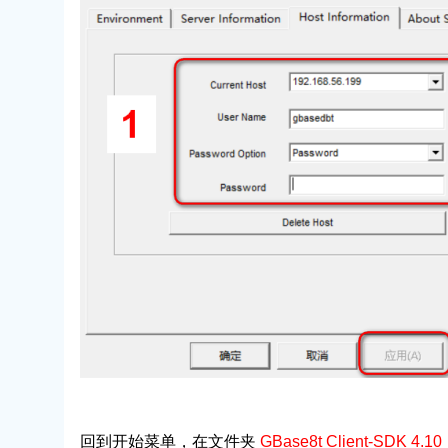
回到开始菜单，在文件夹
GBase8t Client-SDK 4.1