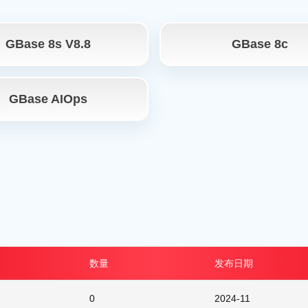
GBase 8s V8.8
GBase 8c
GBase AIOps
数量
发布日期
0
2024-11