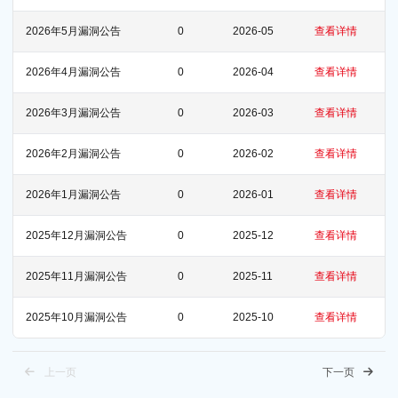
2026年5月漏洞公告
0
2026-05
查看详情
2026年4月漏洞公告
0
2026-04
查看详情
2026年3月漏洞公告
0
2026-03
查看详情
2026年2月漏洞公告
0
2026-02
查看详情
2026年1月漏洞公告
0
2026-01
查看详情
2025年12月漏洞公告
0
2025-12
查看详情
2025年11月漏洞公告
0
2025-11
查看详情
2025年10月漏洞公告
0
2025-10
查看详情
上一页
下一页