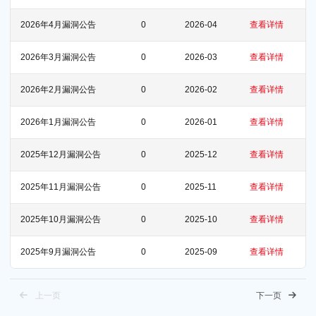
2026年4月漏洞公告
0
2026-04
查看详情
2026年3月漏洞公告
0
2026-03
查看详情
2026年2月漏洞公告
0
2026-02
查看详情
2026年1月漏洞公告
0
2026-01
查看详情
2025年12月漏洞公告
0
2025-12
查看详情
2025年11月漏洞公告
0
2025-11
查看详情
2025年10月漏洞公告
0
2025-10
查看详情
2025年9月漏洞公告
0
2025-09
查看详情
上一页
下一页