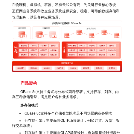
在物理机、虚拟机、容器、私有云和公有云，为关键行业核心系统、
互联网业务系统和政企业务系统提供安全、稳定、可靠的数据存储和
管理服务，满足各种应用场景。
产品架构
GBase 8c支持主备式与分布式两种部署，支持行存、列存、内
存三种存储引擎，满足用户各种业务需求。
多存储模式
GBase 8c支持多个存储引擎以满足不同场景的业务需求：
行存储引擎：主要面向OLTP场景设计，例如订货、发货、银
行交易系统；
列存储引擎：主要面向OLAP场景设计，例如数据统计报表分