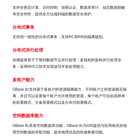
支持全密态计算、访问控制、加密认证、数据库审计、动态数据脱敏
等安全特性，提供全方位端到端的数据安全保护。
分布式事务
支持强一致性的分布式事务，支持RC和RR的隔离级别。
分布式并行处理
协调器将算子下推到数据节点并行处理；多线程的架构并行处理业
务；采用MVCC技术实现读写并发处理能力。
多租户能力
GBase 8c支持基于多租户的资源隔离能力，不同租户之间资源相互隔
离，并且可以设置每个租户允许使用的资源，每个租户可自由选择单
机部署模式、主备部署模式以及分布式部署模式。
空间数据库能力
GBase 8c具有空间数据库功能，GBase 8c为GIS提供与应用相关的地
理空间数据的存取功能，提供地理信息的快速检索功能。