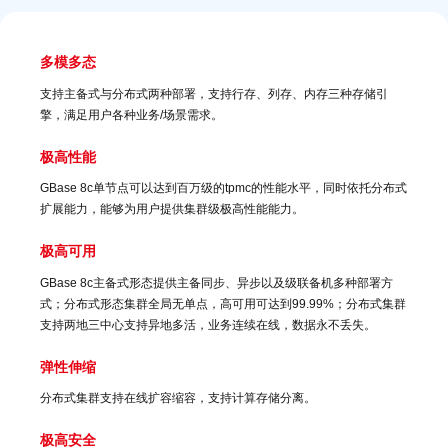
多模多态
支持主备式与分布式两种部署，支持行存、列存、内存三种存储引
擎，满足用户各种业务/场景需求。
极高性能
GBase 8c单节点可以达到百万级的tpmc的性能水平，同时依托分布式
扩展能力，能够为用户提供集群级极高性能能力。
极高可用
GBase 8c主备式形态提供主备同步、异步以及级联备机多种部署方
式；分布式形态集群全局无单点，高可用可达到99.99%；分布式集群
支持两地三中心支持异地多活，业务连续在线，数据永不丢失。
弹性伸缩
分布式集群支持在线扩容缩容，支持计算存储分离。
极高安全