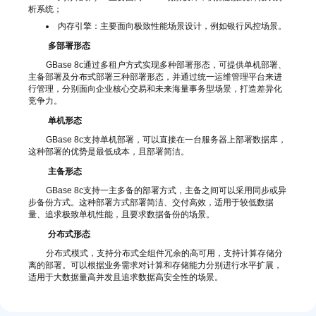
析系统；
内存引擎：主要面向极致性能场景设计，例如银行风控场景。
多部署形态
GBase 8c通过多租户方式实现多种部署形态，可提供单机部署、
主备部署及分布式部署三种部署形态，并通过统一运维管理平台来进
行管理，分别面向企业核心交易和未来海量事务型场景，打造差异化
竞争力。
单机形态
GBase 8c支持单机部署，可以直接在一台服务器上部署数据库，
这种部署的优势是最低成本，且部署简洁。
主备形态
GBase 8c支持一主多备的部署方式，主备之间可以采用同步或异
步备份方式。这种部署方式部署简洁、交付高效，适用于较低数据
量、追求极致单机性能，且要求数据备份的场景。
分布式形态
分布式模式，支持分布式全组件冗余的高可用，支持计算存储分
离的部署。可以根据业务需求对计算和存储能力分别进行水平扩展，
适用于大数据量高并发且追求数据高安全性的场景。