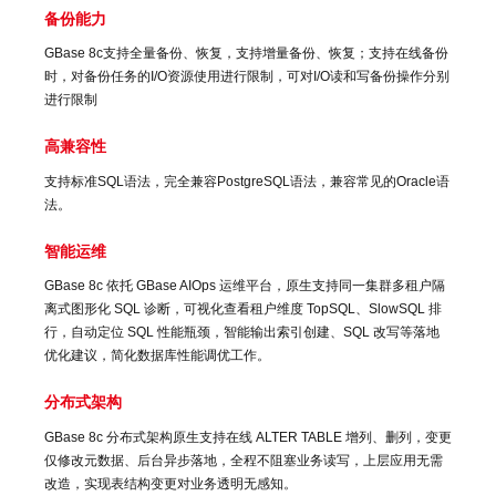
备份能力
GBase 8c支持全量备份、恢复，支持增量备份、恢复；支持在线备份
时，对备份任务的I/O资源使用进行限制，可对I/O读和写备份操作分别
进行限制
高兼容性
支持标准SQL语法，完全兼容PostgreSQL语法，兼容常见的Oracle语
法。
智能运维
GBase 8c 依托 GBase AIOps 运维平台，原生支持同一集群多租户隔
离式图形化 SQL 诊断，可视化查看租户维度 TopSQL、SlowSQL 排
行，自动定位 SQL 性能瓶颈，智能输出索引创建、SQL 改写等落地
优化建议，简化数据库性能调优工作。
分布式架构
GBase 8c 分布式架构原生支持在线 ALTER TABLE 增列、删列，变更
仅修改元数据、后台异步落地，全程不阻塞业务读写，上层应用无需
改造，实现表结构变更对业务透明无感知。