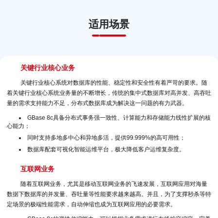
适用场景
关键行业核心业务
关键行业核心系统对数据库的性能、稳定性和安全性有着严苛的要求。随
着关键行业核心系统业务量的不断增长，传统的集中式数据库对高并发、高吞吐
量的需求支持能力不足，分布式数据库成为解决这一问题的有力武器。
GBase 8c具备分布式事务强一致性、计算能力和存储能力线性扩展的核
心能力；
同时支持多地多中心和异地多活，提供99.999%的高可用性；
数据库配套可视化智能运维平台，极大降低客户运维复杂度。
互联网业务
随着互联网业务，尤其是移动互联网业务的飞速发展，互联网应用对海量
数据下数据库的并发量、吞吐量等性能要求越来越高。并且，为了支撑秒杀等特
定场景的极端性能需求，自动伸缩也成为互联网应用的必要需求。