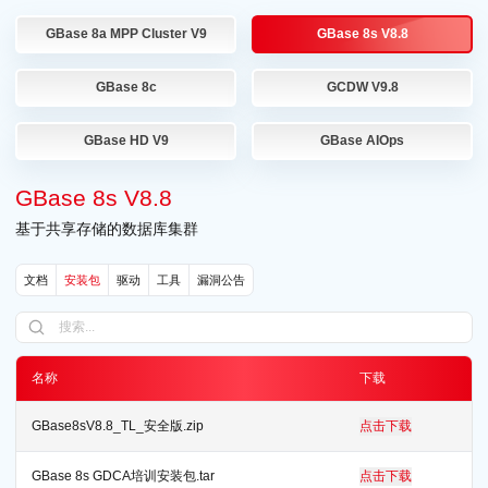
GBase 8a MPP Cluster V9
GBase 8s V8.8
GBase 8c
GCDW V9.8
GBase HD V9
GBase AIOps
GBase 8s V8.8
基于共享存储的数据库集群
文档
安装包
驱动
工具
漏洞公告
名称
下载
GBase8sV8.8_TL_安全版.zip
点击下载
GBase 8s GDCA培训安装包.tar
点击下载