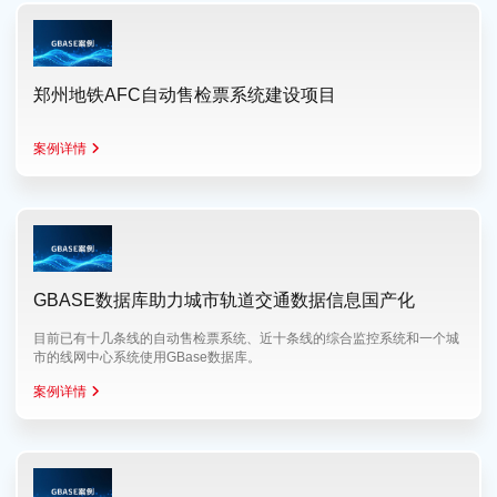
郑州地铁AFC自动售检票系统建设项目
案例详情
GBASE数据库助力城市轨道交通数据信息国产化
目前已有十几条线的自动售检票系统、近十条线的综合监控系统和一个城
市的线网中心系统使用GBase数据库。
案例详情