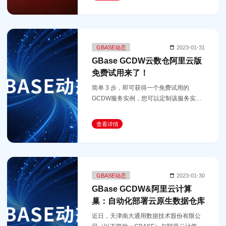
GBASE动态
2023-01-31
GBase GCDW云数仓阿里云版
免费试用来了！
简单 3 步，即可获得一个免费试用的
GCDW服务实例，您可以定制该服务实例
的云主机规格和数据库计算服务节点数等
实例参数，该免费试用支持的数据库计算
查看详情
服务节点数可达50个，怎么样？心动了
GBASE动态
2023-01-30
GBase GCDW&阿里云计算
巢：自动化部署云原生数据仓库
近日，天津南大通用数据技术股份有限公