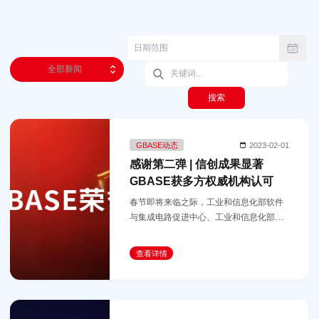
全部新闻
搜索
GBASE动态
2023-02-01
感谢第二弹 | 信创成果显著
GBASE获多方权威机构认可
春节即将来临之际，工业和信息化部软件
与集成电路促进中心、工业和信息化部电
子知识产权中心、中国信通院云计算与大
数据研究所大数据与区块链部等权威机构
查看详情
纷纷向GBASE南大通用发来感谢