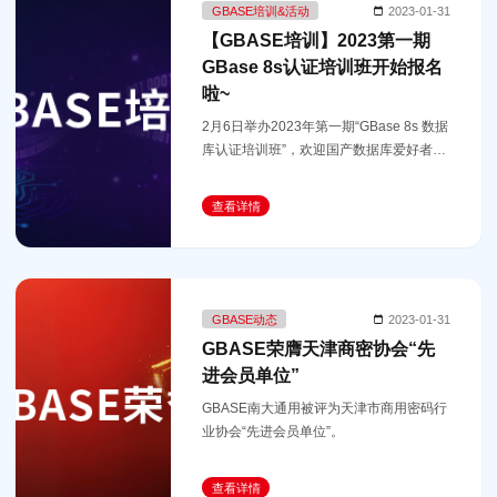
GBASE培训&活动
2023-01-31
【GBASE培训】2023第一期
GBase 8s认证培训班开始报名
啦~
2月6日举办2023年第一期“GBase 8s 数据
库认证培训班”，欢迎国产数据库爱好者踊
跃报名！
查看详情
GBASE动态
2023-01-31
GBASE荣膺天津商密协会“先
进会员单位”
GBASE南大通用被评为天津市商用密码行
业协会“先进会员单位”。
查看详情