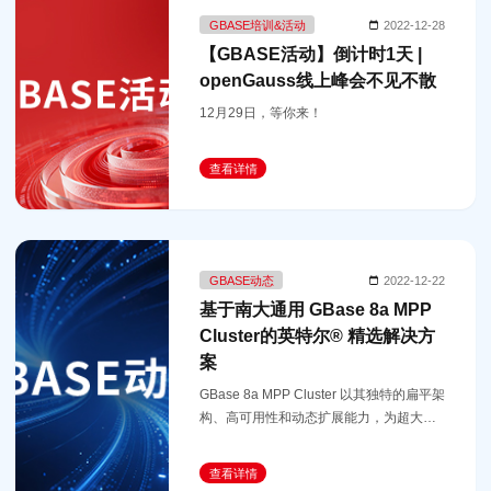
GBASE培训&活动
2022-12-28
【GBASE活动】倒计时1天 |
openGauss线上峰会不见不散
12月29日，等你来！
查看详情
GBASE动态
2022-12-22
基于南大通用 GBase 8a MPP
Cluster的英特尔® 精选解决方
案
GBase 8a MPP Cluster 以其独特的扁平架
构、高可用性和动态扩展能力，为超大型
数据管理提供了一个高性价比的大规模分
布式并行数据库管理解决方案。
查看详情