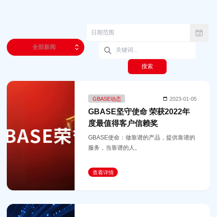
全部新闻
搜索
GBASE动态
2023-01-05
GBASE坚守使命 荣获2022年
度最值得客户信赖奖
GBASE使命：做靠谱的产品，提供靠谱的
服务，当靠谱的人。
查看详情