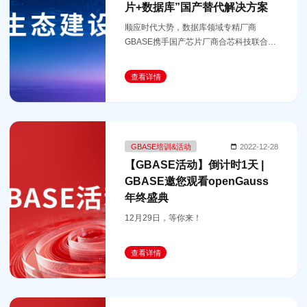
片+数据库”国产替代解决方案
顺应时代大势，数据库领域专精厂商
GBASE携手国产芯片厂商合芯科技联合打
造“国产芯片+数据库”一站式国产化替代解
决方案，以充分满足各行业对数据库的高
查看详情
可用、高安全、高可靠、高性能的
GBASE培训&活动
2022-12-28
【GBASE活动】倒计时1天 |
GBASE邀您观看openGauss
年终盛典
12月29日，等你来！
查看详情