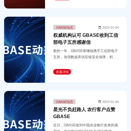
GBASE动态
2023-01-04
权威机构认可 GBASE收到工信
部电子五所感谢信
新的一年，GBASE将继续携手工信部电子
五所，加强数据库供应链安全保障，积极
协助数据库标准化水平提升，聚合产业创
新发展合力，促进信息技术应用创新高质
查看详情
量发展。
GBASE动态
2023-01-04
星光不负赶路人 农行客户点赞
GBASE
近日，GBASE收到中国农业银行发来的感