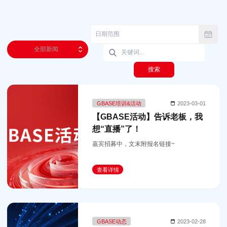
全部新闻
搜索
GBASE培训&活动
2023-03-01
【GBASE活动】告诉老板，我
想“直播”了！
嘉宾招募中，文末附报名链接~
查看详情
GBASE动态
2023-02-28