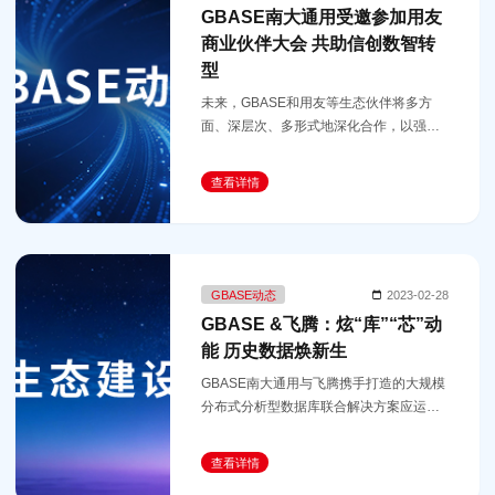
GBASE南大通用受邀参加用友
商业伙伴大会 共助信创数智转
型
未来，GBASE和用友等生态伙伴将多方
面、深层次、多形式地深化合作，以强劲
性能提供业务稳态支撑，面向多场景提供
一体化解决方案，持续服务用户数字化转
查看详情
型需要，同心共铸信创数智力量！
GBASE动态
2023-02-28
GBASE &飞腾：炫“库”“芯”动
能 历史数据焕新生
GBASE南大通用与飞腾携手打造的大规模
分布式分析型数据库联合解决方案应运而
生。
查看详情