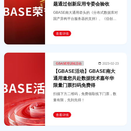
题通过创新应用专委会验收
GBASE南大通用牵头的《分布式数据库对
国产异构平台服务器的支持》、《信创分
布式数据库对加解压硬件应用研究》、
《信创分布式数据库多级缓存应用研究》
查看详情
等多项创新成果通过专委会验收。
GBASE培训&活动
2023-02-23
【GBASE活动】GBASE南大
通用邀您共赴数据技术嘉年华
限量门票扫码免费得
扫描下方二维码，免费领取线下门票，数
量有限，先到先得！
查看详情