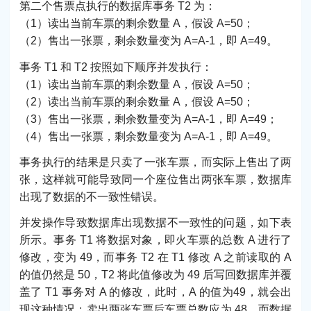
第二个售票点执行的数据库事务 T2 为：
（1）读出当前车票的剩余数量 A，假设 A=50；
（2）售出一张票，剩余数量变为 A=A-1，即 A=49。
事务 T1 和 T2 按照如下顺序并发执行：
（1）读出当前车票的剩余数量 A，假设 A=50；
（2）读出当前车票的剩余数量 A，假设 A=50；
（3）售出一张票，剩余数量变为 A=A-1，即 A=49；
（4）售出一张票，剩余数量变为 A=A-1，即 A=49。
事务执行的结果是只卖了一张车票，而实际上售出了两
张，这样就可能导致同一个座位售出两张车票，数据库
出现了数据的不一致性错误。
并发操作导致数据库出现数据不一致性的问题，如下表
所示。事务 T1 将数据对象，即火车票的总数 A 进行了
修改，变为 49，而事务 T2 在 T1 修改 A 之前读取的 A
的值仍然是 50，T2 将此值修改为 49 后写回数据库并覆
盖了 T1 事务对 A 的修改，此时，A 的值为49，就会出
现这种情况：卖出两张车票后车票总数应为 48，而数据