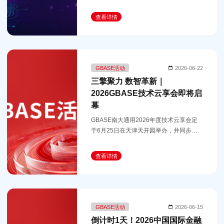
查看详情
GBASE活动
2026-06-22
三擎聚力 数智革新｜
2026GBASE技术云享会即将启
幕
GBASE南大通用2026年度技术云享会定
于6月25日在天津天开园举办，并同步在
线上进行直播。
查看详情
GBASE活动
2026-06-15
倒计时1天！2026中国国际金融