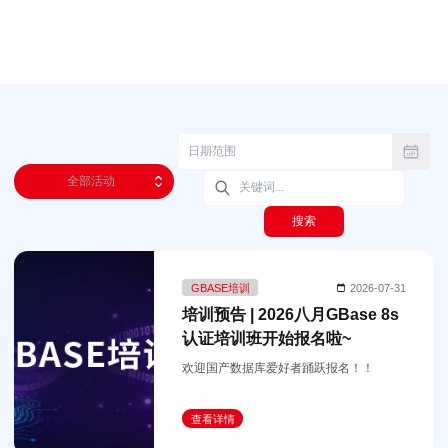
全部活动
搜索
GBASE培训
2026-07-31
培训预告 | 2026八月GBase 8s
认证培训班开始报名啦~
欢迎国产数据库爱好者踊跃报名！！
查看详情