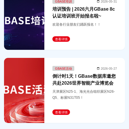
GBASE培训
2026-05-31
培训预告 | 2026六月GBase 8c
认证培训班开始报名啦~
欢迎各行业朋友们踊跃报名！！
查看详情
GBASE活动
2026-05-27
倒计时1天！GBase数据库邀您
共赴2026世界智能产业博览会
天津展区N25-1、海光光合组织展区N26-
Q5、标展N31T05！
查看详情