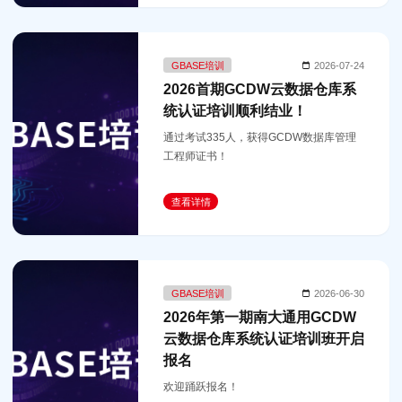
GBASE培训
2026-07-24
2026首期GCDW云数据仓库系
统认证培训顺利结业！
通过考试335人，获得GCDW数据库管理
工程师证书！
查看详情
GBASE培训
2026-06-30
2026年第一期南大通用GCDW
云数据仓库系统认证培训班开启
报名
欢迎踊跃报名！