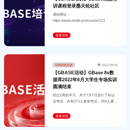
训课程登录墨天轮社区
课程网址：
https://www.modb.pro/course/123
查看详情
GBASE活动
2022-08-01
【GBASE活动】GBase 8s数
据库2022年6月大学生专场实训
圆满结束
经过2周的学习，并于7月7日进行了8s认
证考试，共有373人参加考试，269人通过
考试，获得GBase 8s 数据库管理工程师证
书。
查看详情