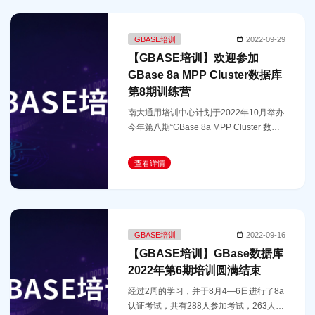
GBASE培训
2022-09-29
【GBASE培训】欢迎参加
GBase 8a MPP Cluster数据库
第8期训练营
南大通用培训中心计划于2022年10月举办
今年第八期“GBase 8a MPP Cluster 数据
库认证培训班”，快速掌握大数据分析型
MPP新型数据库。依旧是全程免费的认证
查看详情
培训，10月10日开课，欢迎国产数据库爱
GBASE培训
2022-09-16
【GBASE培训】GBase数据库
2022年第6期培训圆满结束
经过2周的学习，并于8月4—6日进行了8a
认证考试，共有288人参加考试，263人通