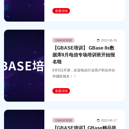
过考试，获得GBase 8a MPP Cluster 数据
库管理工程师证书。
查看详情
GBASE培训
2022-08-25
【GBASE培训】 GBase 8s数
据库9月电信专场培训班开始报
名啦
9月5日开课，欢迎电信行业用户和合作伙
伴踊跃报名！！
查看详情
GBASE培训
2022-08-17
【GBASE培训】GBase精品培