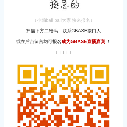
（小编ball ball大家 快来报名）
扫描下方二维码、联系GBASE接口人
或在后台留言均可报名
成为GBASE直播嘉宾
！
↓ ↓ ↓ ↓ ↓