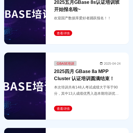
2025五月GBase 8s认证培训班
开始报名啦~
欢迎国产数据库爱好者踊跃报名！！
查看详情
GBASE培训
2025-04-24
2025四月 GBase 8a MPP
Cluster 认证培训圆满结束！
本次培训共有148人考试成绩大于等于90
分，其中13人成绩优秀入选本期培训优秀
学员榜单，免费获得GBase管理工程师纸
质证书！！
查看详情