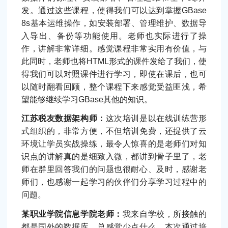
发。通过这些课程，使得我们可以达到掌握GBase
8s基本运维操作，如安装部署、管理维护、数据导
入导出、备份等功能使用。老师也实际进行了操
作，讲解非常详细。感觉课程非常实用有价值，与
此同时，老师也将HTML形式的课件发给了我们，使
得我们可以对照课件进行学习，即使在课后，也可
以随时翻看回顾，整个课程下来感觉受益匪浅，希
望能够继续学习GBase其他的知识。
江苏税友数据架构师：
这次培训是以在线训练营形
式组织的，非常方便，不但培训免费，还提供了云
环境让学员实战操练，最令人惊喜的是老师们对知
识点的讲解真的是细致入微，都讲到骨子里了，老
师在群里回答我们的问题也很耐心、及时，感谢老
师们，也感谢一起学习的伙伴们分享学习过程中的
问题。
某职业学院信息学院老师：
我来自学校，所接触的
都是国外的数据库，总感觉少点什么，本次通过培