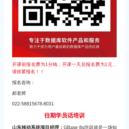
开课前报名费为1分钱，开课一天后报名费为1元，
请抓紧报名！！
报名咨询：
郝老师
022-58815678-8031
往期学员话培训
山东移动系统项目经理：
GBase 8s培训就是一场知