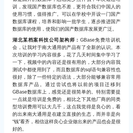
训，发现国产数据库也不差，更符合我们中国人的
使用习惯，值得推广。可以在学校中开设一门国产
数据库课程，培养和影响一批学生，逐步推进国产
数据库的使用，使我们的国产数据库发展更广泛。
湖北某档案科技公司架构师：
GBase免费培训机
会，让我对于南大通用的产品有了全新的认识。本
次培训的学习内容很多，花了几天时间集中学习了
一下，视频中的内容还是很有用的，大部分内容我
测试中都使用到了，而且数据库的sql语句兼容性也
很好，除了一些特定的语法，大部分能够兼容常用
数据库产品。通过尝试也将以前的项目迁移到
GBase数据库上，感觉还是很简单的。特别需要提
一点就是培训是免费的，相比之下其他厂商的同类
型培训费用可以大几千，这点我觉得是良心的，看
的出来南大通用是在建立直接的生态，而并非是向
“钱”看齐，相信这样良心企业做出来的产品也会是很
好的。