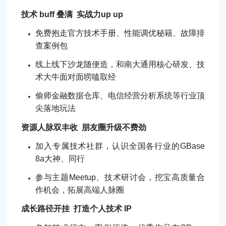
技术 buff 叠满 实战力up up
免费抱走官方技术手册、性能调优秘籍、故障排
查案例包
线上线下沙龙随便造，和南大通用核心研发、技
术大牛面对面唠嗑取经
偷师金融数据仓库、电信经营分析系统等行业顶
尖落地玩法
资源人脉双丰收 朋友圈升级不费劲
加入专属技术社群，认识全国各行业的GBase
8a大神、同行
参与主题Meetup、技术研讨会，挖宝高质量合
作机会，拓展高端人脉圈
成长路径开挂 打造个人技术 IP