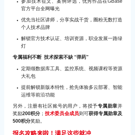
参加技术征文、案例评选，优秀作品在GBase
官方平台全网曝光
优先当社区讲师，分享实战干货，圈粉无数打造
个人技术品牌
解锁官方技术认证、培训资源，职业发展一路绿
灯
专属福利不断 技术探索不缺 “弹药”
定期领数据库工具、监控系统、视频课程等资源
大礼包
提前解锁新版本特性，抢先体验多云部署、智能
运维等前沿功能
另外，注册有社区账号的用户，将授予
专属勋章
并
奖励
200积分
；
技术委员会成员
则可
获得专属勋章及
500积分
奖励。
报名攻略来啦！满足这些就冲