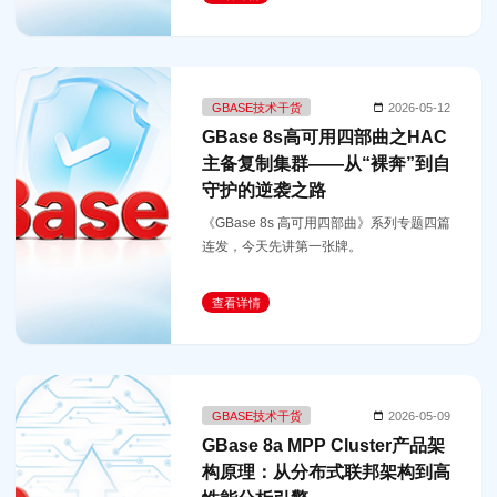
GBASE技术干货
2026-05-12
GBase 8s高可用四部曲之HAC
主备复制集群——从“裸奔”到自
守护的逆袭之路
《GBase 8s 高可用四部曲》系列专题四篇
连发，今天先讲第一张牌。
查看详情
GBASE技术干货
2026-05-09
GBase 8a MPP Cluster产品架
构原理：从分布式联邦架构到高