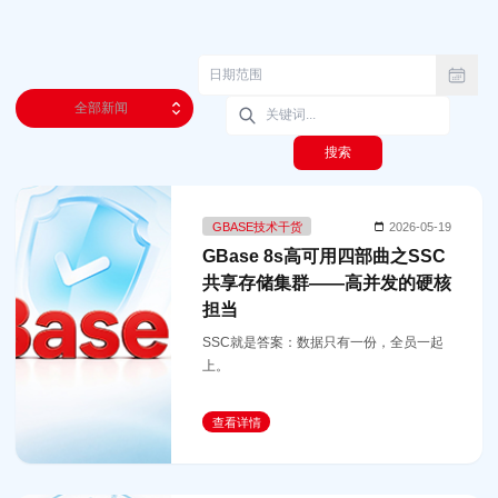
全部新闻
搜索
GBASE技术干货
2026-05-19
GBase 8s高可用四部曲之SSC
共享存储集群——高并发的硬核
担当
SSC就是答案：数据只有一份，全员一起
上。
查看详情