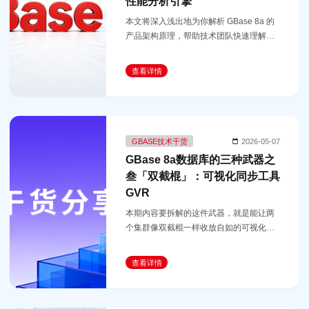
性能分析引擎
本文将深入浅出地为你解析 GBase 8a 的
产品架构原理，帮助技术团队快速理解其
设计思想和技术优势。
查看详情
GBASE技术干货
2026-05-07
GBase 8a数据库的三种武器之
叁「双截棍」：可视化同步工具
GVR
本期内容要拆解的这件武器，就是能让两
个集群像双截棍一样收放自如的可视化同
步工具GVR。
查看详情