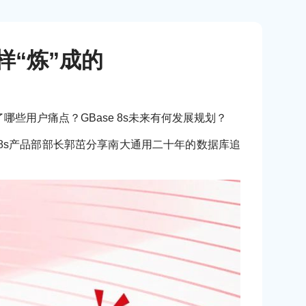
怎样“炼”成的
些用户痛点？GBase 8s未来有何发展规划？
se 8s产品部部长郭茁分享南大通用二十年的数据库追