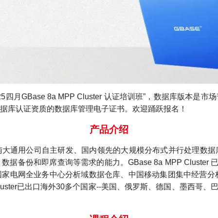
025四月GBase 8a MPP Cluster 认证培训班”，数据
据库认证资质的数据库管理电子证书。欢迎踊跃报名！
产品介绍
“8a集群”）是南大通用公司自主研发、国内领先的大规模分布式并行
份和即席查询等需求的能力。GBase 8a MPP Cluste
家电网全业务中心分析域数据仓库、中国移动集团集中经营分析
PCluster已出口海外30多个国家--美国、俄罗斯、德国、墨西哥