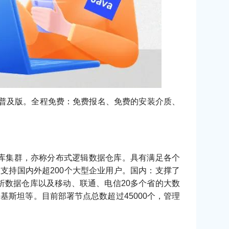
库版本是市场普及版。全程免费：免费报名、免费的安装介质、
处理数据库集群，亦称分布式逻辑数据仓库。具有满足各个
r 已支持国内外超200个大型企业用户。国内：支撑了
数据仓库以及移动、联通、电信20多个省的大数
、巴基斯坦等。目前部署节点总数超过45000个，管理