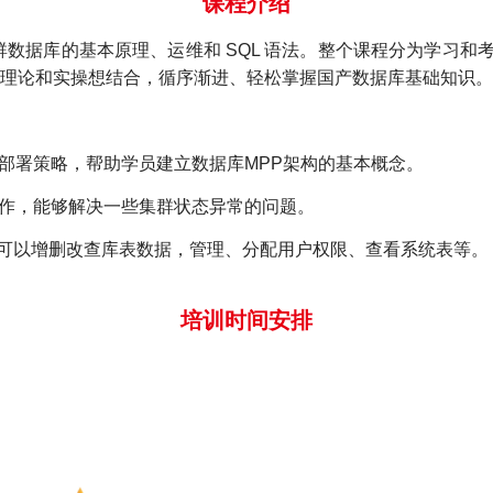
课程介绍
群数据库的基本原理、运维和 SQL 语法。整个课程分为学习和
理论和实操想结合，循序渐进、轻松掌握国产数据库基础知识。
部署策略，帮助学员建立数据库MPP架构的基本概念。
工作，能够解决一些集群状态异常的问题。
可以增删改查库表数据，管理、分配用户权限、查看系统表等。
培训时间安排